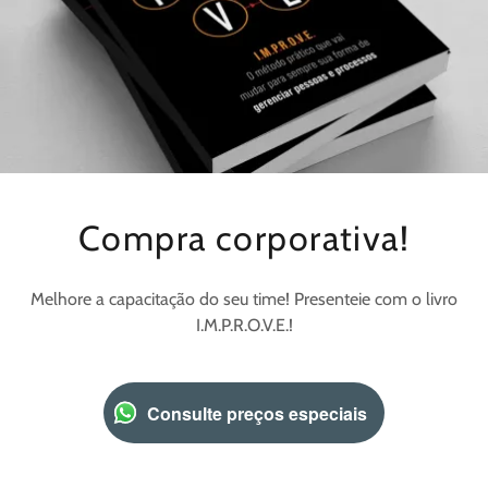
Compra corporativa!
Melhore a capacitação do seu time! Presenteie com o livro
I.M.P.R.O.V.E.!
Consulte preços especiais