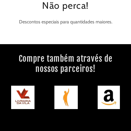
Não perca!
Descontos especiais para quantidades maiores.
Compre também através de
nossos parceiros!